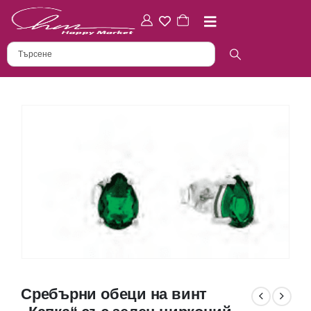
Сребърни обеци на винт