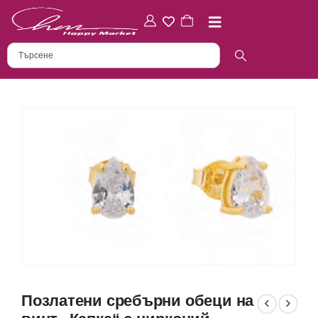
Позлатени сребърни обеци на