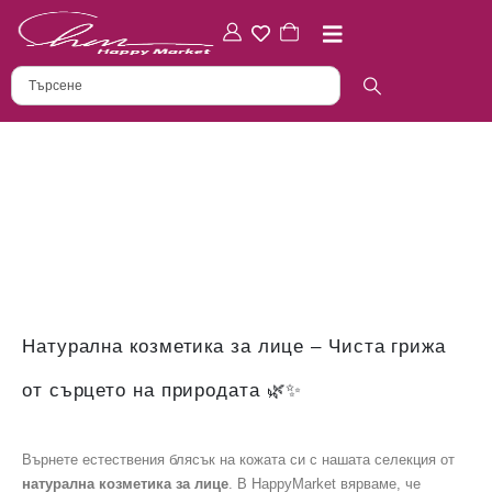
Натурална козметика за лице – Чиста грижа
от сърцето на природата 🌿✨
Върнете естествения блясък на кожата си с нашата селекция от
натурална козметика за лице
. В HappyMarket вярваме, че