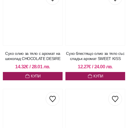
Сухо олио за тяло с аромат на
Сухо блестящо олио за тяло със
шоколад CHOCOLATE DESIRE
сладък аромат SWEET KISS
14.32
€
/
28.01
лв.
12.27
€
/
24.00
лв.
КУПИ
КУПИ