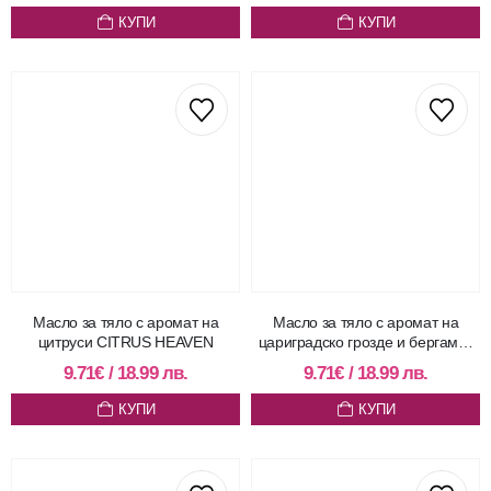
КУПИ
КУПИ
Масло за тяло с аромат на
Масло за тяло с аромат на
цитруси CITRUS HEAVEN
цариградско грозде и бергамот
RAIN TOUCH
9.71
€
/
18.99
лв.
9.71
€
/
18.99
лв.
КУПИ
КУПИ