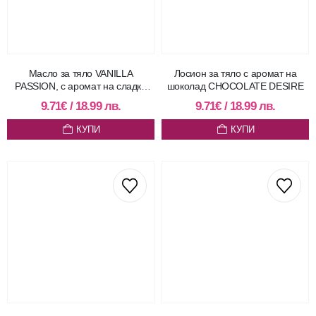
Масло за тяло VANILLA
Лосион за тяло с аромат на
PASSION, с аромат на сладка
шоколад CHOCOLATE DESIRE
ванилия
9.71
€
/
18.99
лв.
9.71
€
/
18.99
лв.
КУПИ
КУПИ