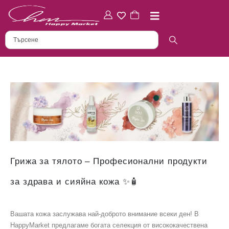
Грижа за тялото – Професионални продукти
за здрава и сияйна кожа ✨🧴
Вашата кожа заслужава най-доброто внимание всеки ден! В
HappyMarket предлагаме богата селекция от висококачествена