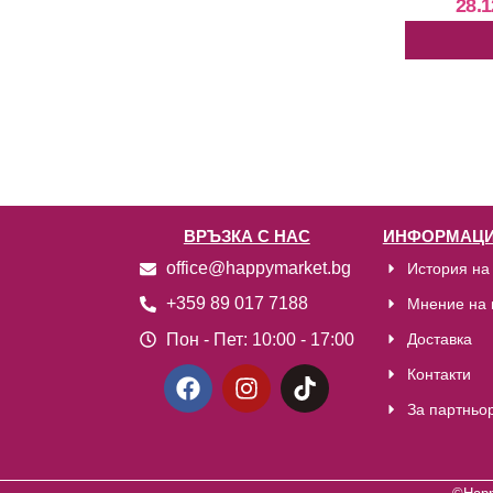
28.1
ВРЪЗКА С НАС
ИНФОРМАЦИ
office@happymarket.bg
История на
+359 89 017 7188
Мнение на 
Пон - Пет:
10:00 - 17:00
Доставка
Контакти
За партньо