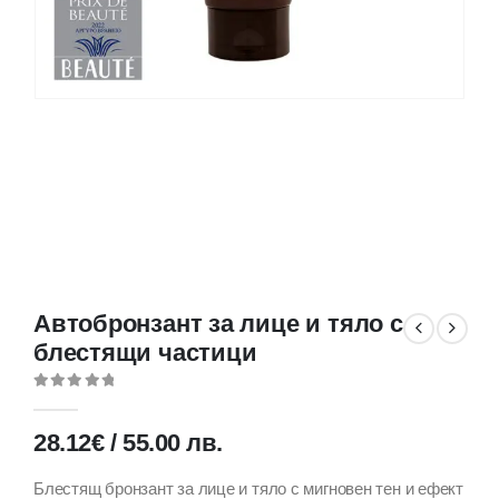
Aвтобронзант за лице и тяло с
блестящи частици
0
out of 5
28.12
€
/
55.00
лв.
Блестящ бронзант за лице и тяло с мигновен тен и ефект