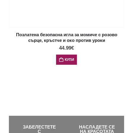
Позлатена безопасна игла за момиче с розово
сърце, кръстче и око против уроки
44.99
€
КУПИ
ЗАБЕЛЕСТЕТЕ
НАСЛАДЕТЕ СЕ
С
НА КРАСОТАТА