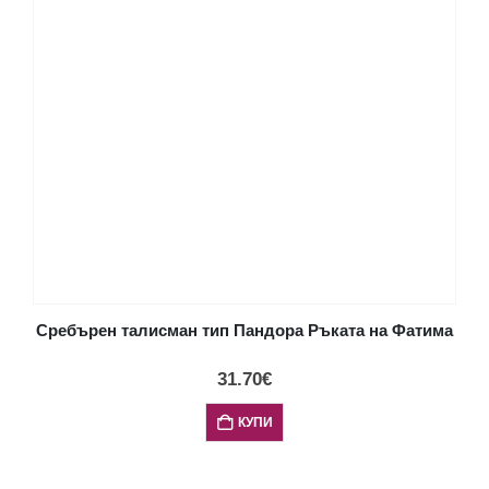
Сребърен талисман тип Пандора Ръката на Фатима
31.70
€
КУПИ