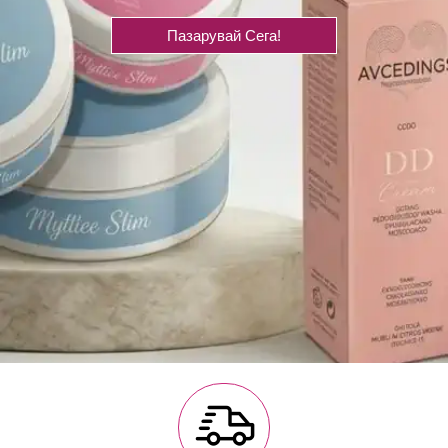
Пазарувай Сега!