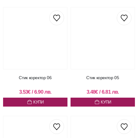
Стик коректор 06
Стик коректор 05
3.53
€
/
6.90
лв.
3.48
€
/
6.81
лв.
КУПИ
КУПИ