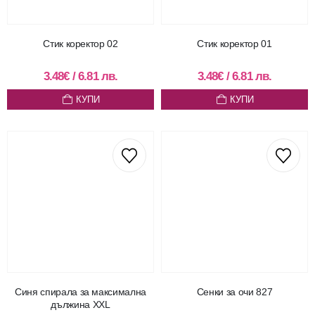
Стик коректор 02
Стик коректор 01
3.48
€
/
6.81
лв.
3.48
€
/
6.81
лв.
КУПИ
КУПИ
Синя спирала за максимална
Сенки за очи 827
дължина XXL