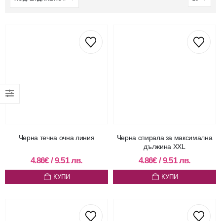
Черна течна очна линия
Черна спирала за максимална
дължина XXL
4.86
€
/
9.51
лв.
4.86
€
/
9.51
лв.
КУПИ
КУПИ