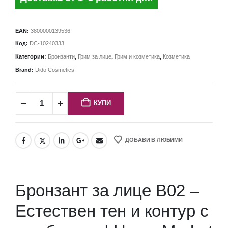
EAN:
3800000139536
Код:
DC-10240333
Категории:
Бронзанти
,
Грим за лице
,
Грим и козметика
,
Козметика
Brand:
Dido Cosmetics
КУПИ
ДОБАВИ В ЛЮБИМИ
Бронзант за лице B02 –
Естествен тен и контур с