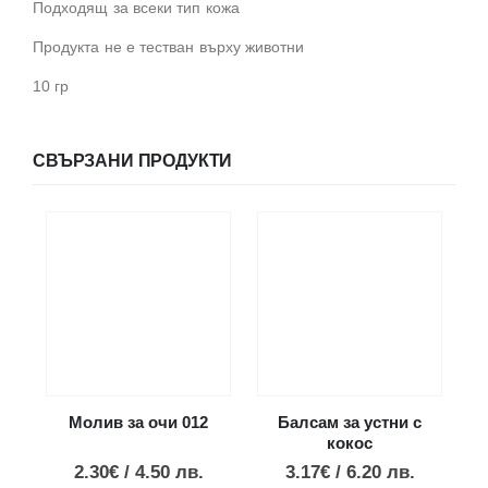
Подходящ за всеки тип кожа
Продукта не е тестван върху животни
10 гр
СВЪРЗАНИ ПРОДУКТИ
Молив за очи 012
Балсам за устни с
кокос
2.30
€
/
4.50
лв.
3.17
€
/
6.20
лв.