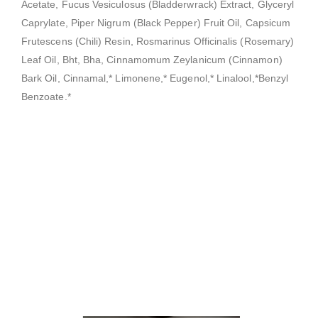
Acetate, Fucus Vesiculosus (Bladderwrack) Extract, Glyceryl
Caprylate, Piper Nigrum (Black Pepper) Fruit Oil, Capsicum
Frutescens (Chili) Resin, Rosmarinus Officinalis (Rosemary)
Leaf Oil, Bht, Bha, Cinnamomum Zeylanicum (Cinnamon)
Bark Oil, Cinnamal,* Limonene,* Eugenol,* Linalool,*Benzyl
Benzoate.*