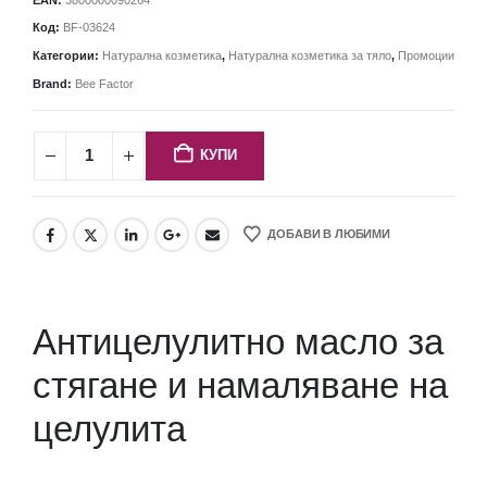
Код:
BF-03624
Категории:
Натурална козметика
,
Натурална козметика за тяло
,
Промоции
Brand:
Bee Factor
КУПИ
ДОБАВИ В ЛЮБИМИ
Антицелулитно масло за
стягане и намаляване на
целулита