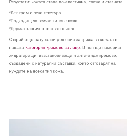
Резултати: кожата става по-еластична, свежа и стегната.
*Лек крем с лека текстура.
*Подходящ за всички типове кожа.
*Дерматологично тестван състав.
Открий още натурални решения за грижа за кожата в
нашата
категория кремове за лице
. В нея ще намериш
хидратиращи, възстановяващи и анти-ейдж кремове,
създадени с натурални съставки, които отговарят на
нуждите на всеки тип кожа.