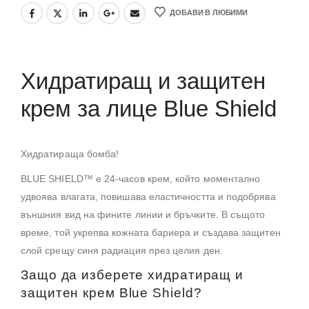
ДОБАВИ В ЛЮБИМИ
Хидратиращ и защитен
крем за лице Blue Shield
Хидратираща бомба!
BLUE SHIELD™ е 24-часов крем, който моментално
удвоява влагата, повишава еластичността и подобрява
външния вид на фините линии и бръчките. В същото
време, той укрепва кожната бариера и създава защитен
слой срещу синя радиация през целия ден.
Защо да изберете хидратиращ и
защитен крем Blue Shield?