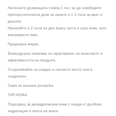
Натиснете дозиращата помпа 1 път, за да освободите
препоръчителната доза за лицето и 1-2 пъти за врат и
деколте.
Нанасяйте 1-2 пъти на ден върху чиста и суха кожа, като
масажирате леко.
Предпазни мерки:
Безвъздушна опаковка за гарантиране на качеството и
ефективността на продукта.
Съхранявайте на хладно и сенчесто място или в
хладилник.
Само за външна употреба.
ТИП КОЖА
Подходящ за дехидратирана кожа с нужда от дълбока
хидратация и липса на влага.