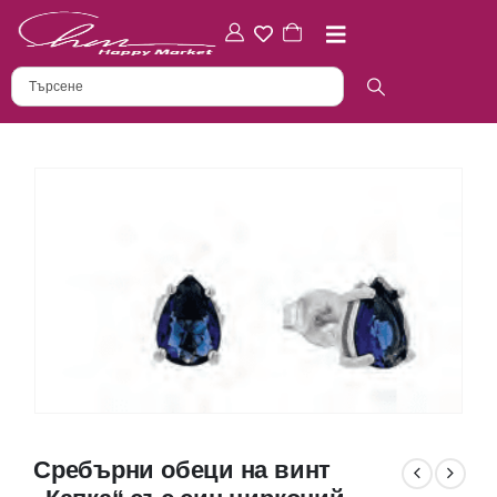
Сребърни обеци на винт