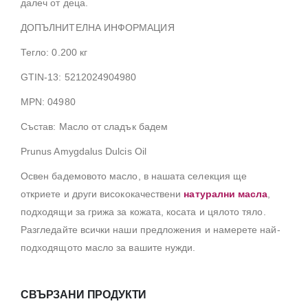
далеч от деца.
ДОПЪЛНИТЕЛНА ИНФОРМАЦИЯ
Тегло: 0.200 кг
GTIN-13: 5212024904980
MPN: 04980
Състав: Масло от сладък бадем
Prunus Amygdalus Dulcis Oil
Освен бадемовото масло, в нашата селекция ще
откриете и други висококачествени
натурални масла
,
подходящи за грижа за кожата, косата и цялото тяло.
Разгледайте всички наши предложения и намерете най-
подходящото масло за вашите нужди.
СВЪРЗАНИ ПРОДУКТИ