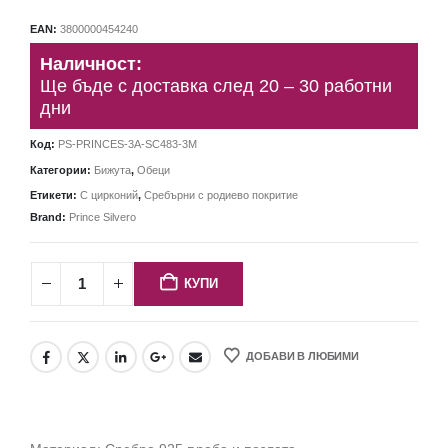
EAN:
3800000454240
Наличност:
Ще бъде с доставка след 20 – 30 работни
дни
Код:
PS-PRINCES-3A-SC483-3M
Категории:
Бижута
,
Обеци
Етикети:
С цирконий
,
Сребърни с родиево покритие
Brand:
Prince Silvero
КУПИ
ДОБАВИ В ЛЮБИМИ