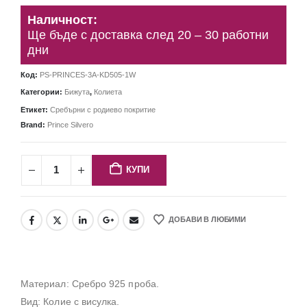
Наличност:
Ще бъде с доставка след 20 – 30 работни
дни
Код:
PS-PRINCES-3A-KD505-1W
Категории:
Бижута
,
Колиета
Етикет:
Сребърни с родиево покритие
Brand:
Prince Silvero
КУПИ
ДОБАВИ В ЛЮБИМИ
Материал: Сребро 925 проба.
Вид: Колие с висулка.