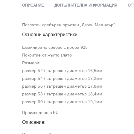
ОПИСАНИЕ
ДОПЪЛНИТЕЛНА ИНФОРМАЦИЯ
ОТ
Позлатен сребърен пръстен „Двоен Меандър“
Основни характеристики:
Емайлирано сребро с проба 925
Покритие от жълто злато
Размери:
размер 52 / вътрешен диаметър 16,5мм
размер 54 / вътрешен диаметър 17,2мм
размер 56 / вътрешен диаметър 17,8мм
размер 58 / вътрешен диаметър 18,4мм
размер 60 / вътрешен диаметър 19,1мм
Произведено в EU
Описание: