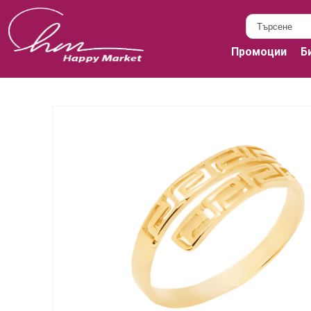
Промоции
Б