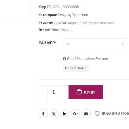
Код:
PS-OPAL-88039085
Категории:
Бижута
,
Пръстени
Етикети:
Дамски бижута
,
Със златно покритие
Brand:
Prince Silvero
РАЗМЕР
Read More About
Размер
ИЗЧИСТВАНЕ
КУПИ
ДОБАВИ В ЛЮ