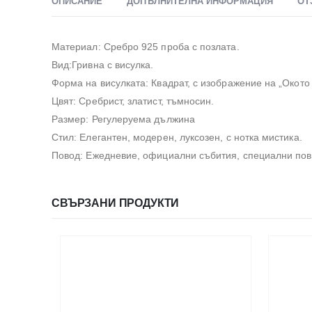
ОПИСАНИЕ
ДОПЪЛНИТЕЛНА ИНФОРМАЦИЯ
ОТ
Материал: Сребро 925 проба с позлата.
Вид:Гривна с висулка.
Форма на висулката: Квадрат, с изображение на „Окото
Цвят: Сребрист, златист, тъмносин.
Размер: Регулеруема дължина
Стил: Елегантен, модерен, луксозен, с нотка мистика.
Повод: Ежедневие, официални събития, специални пов
СВЪРЗАНИ ПРОДУКТИ