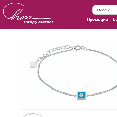
Промоции
Б