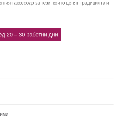
тният аксесоар за тези, които ценят традицията и
ед 20 – 30 работни дни
БИМИ