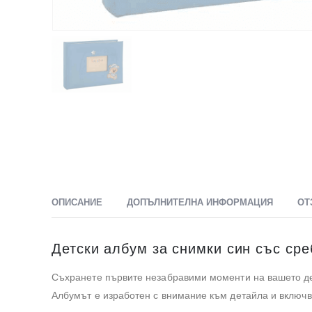
ОПИСАНИЕ
ДОПЪЛНИТЕЛНА ИНФОРМАЦИЯ
ОТ
Детски албум за снимки син със сре
Съхранете първите незабравими моменти на вашето де
Албумът е изработен с внимание към детайла и включ