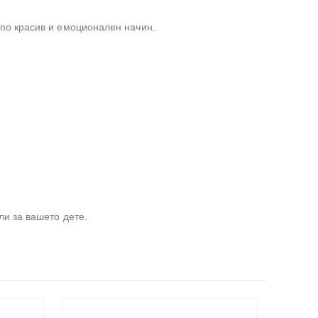
 по красив и емоционален начин.
ли за вашето дете.