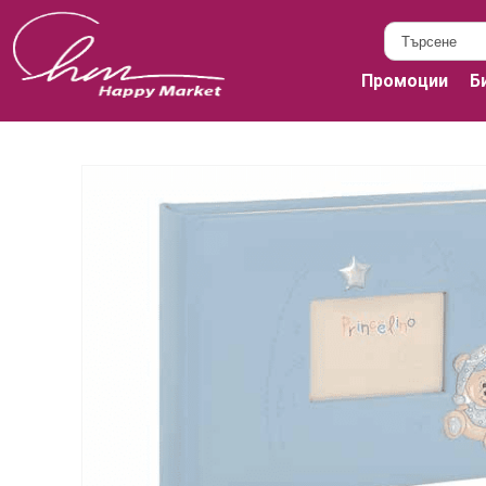
Промоции
Б