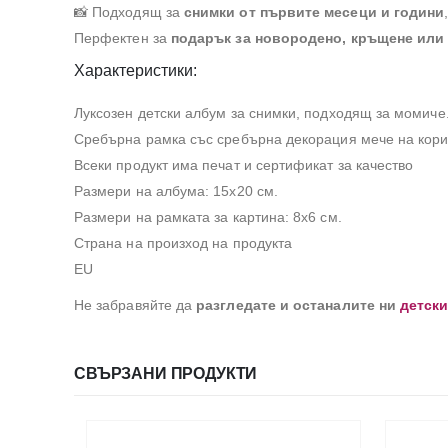
📸 Подходящ за
снимки от първите месеци и години
Перфектен за
подарък за новородено, кръщене или
Характеристики:
Луксозен детски албум за снимки, подходящ за момиче
Сребърна рамка със сребърна декорация мече на кор
Всеки продукт има печат и сертификат за качество
Размери на албума: 15х20 см.
Размери на рамката за картина: 8х6 см.
Страна на произход на продукта
EU
Не забравяйте да
разгледате и останалите ни
детск
СВЪРЗАНИ ПРОДУКТИ