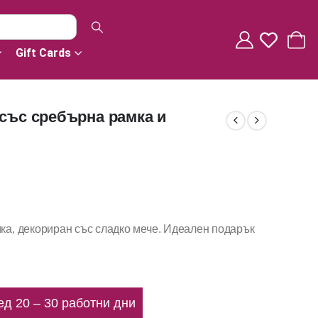
Gift Cards
 със сребърна рамка и
мка, декориран със сладко мече. Идеален подарък
ед 20 – 30 работни дни