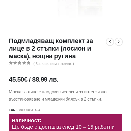
Подмладяващ комплект за
лице в 2 стъпки (лосион и
маска), нощна рутина
( Все още няма отзиви. )
0
out of 5
45.50
€
/
88.99
лв.
Маска за лице с плодови киселини за интензивно
възстановяване и младежки блясък в 2 стъпки.
EAN:
3800000511424
Наличност:
Ще бъде с доставка след 10 – 15 работни