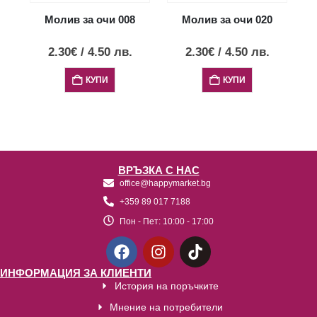
Молив за очи 008
Молив за очи 020
2.30
€
/
4.50
лв.
2.30
€
/
4.50
лв.
КУПИ
КУПИ
ВРЪЗКА С НАС
office@happymarket.bg
+359 89 017 7188
Пон - Пет:
10:00 - 17:00
ИНФОРМАЦИЯ ЗА КЛИЕНТИ
История на поръчките
Мнение на потребители