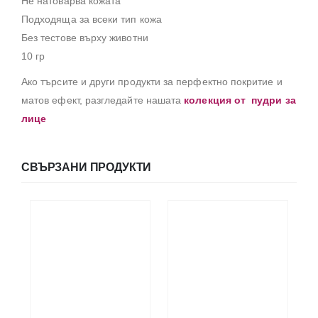
Не натоварва кожата
Подходяща за всеки тип кожа
Без тестове върху животни
10 гр
Ако търсите и други продукти за перфектно покритие и
матов ефект, разгледайте нашата
колекция от пудри за
лице
СВЪРЗАНИ ПРОДУКТИ