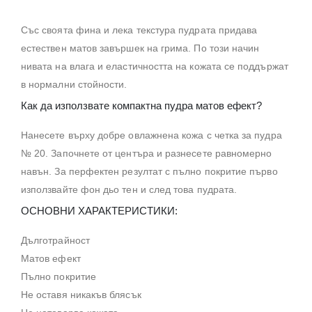
Със своята фина и лека текстура пудрата придава
естествен матов завършек на грима. По този начин
нивата на влага и еластичността на кожата се поддържат
в нормални стойности.
Как да използвате компактна пудра матов ефект?
Нанесете върху добре овлажнена кожа с четка за пудра
№ 20. Започнете от центъра и разнесете равномерно
навън. За перфектен резултат с пълно покритие първо
използвайте фон дьо тен и след това пудрата.
ОСНОВНИ ХАРАКТЕРИСТИКИ:
Дълготрайност
Матов ефект
Пълно покритие
Не оставя никакъв блясък