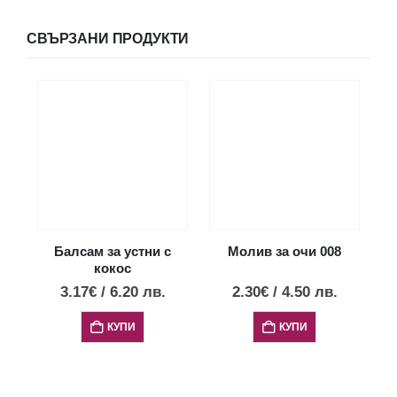
СВЪРЗАНИ ПРОДУКТИ
Балсам за устни с
Молив за очи 008
кокос
3.17
€
/
6.20
лв.
2.30
€
/
4.50
лв.
КУПИ
КУПИ