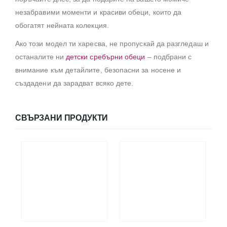
незабравими моменти и красиви обеци, които да
обогатят нейната колекция.
Ако този модел ти харесва, не пропускай да разгледаш и
останалите ни
детски сребърни обеци
– подбрани с
внимание към детайлите, безопасни за носене и
създадени да зарадват всяко дете.
СВЪРЗАНИ ПРОДУКТИ