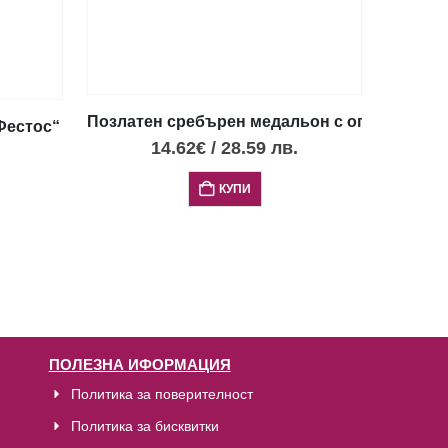
Позлатен сребърен медальон с опал и диск 
естос“ с 4 опала, XXS
14.62
€
/
28.59
лв.
КУПИ
ПОЛЕЗНА ИФОРМАЦИЯ
Политика за поверителност
Политика за бисквитки