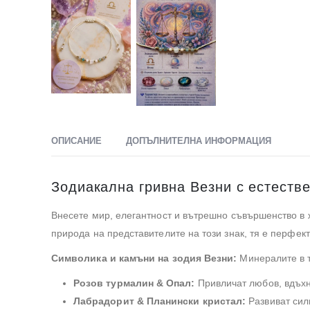
ОПИСАНИЕ
ДОПЪЛНИТЕЛНА ИНФОРМАЦИЯ
Зодиакална гривна Везни с естеств
Внесете мир, елегантност и вътрешно съвършенство в 
природа на представителите на този знак, тя е перфек
Символика и камъни на зодия Везни:
Минералите в т
Розов турмалин & Опал:
Привличат любов, вдъхн
Лабрадорит & Планински кристал:
Развиват сил