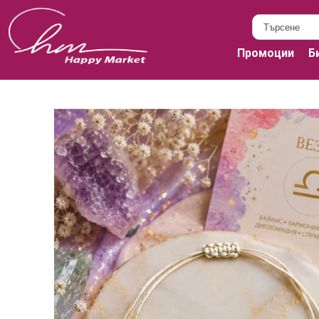
Промоции
Б