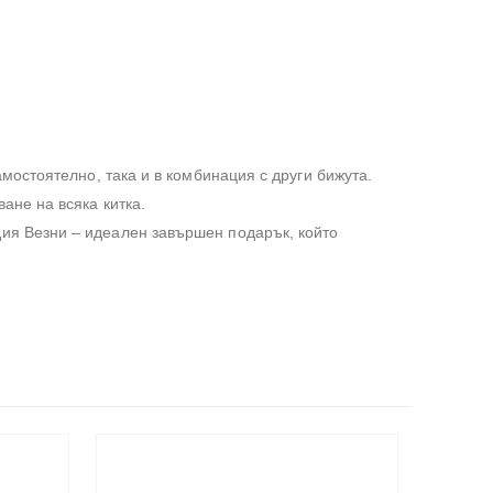
мостоятелно, така и в комбинация с други бижута.
ане на всяка китка.
ия Везни – идеален завършен подарък, който