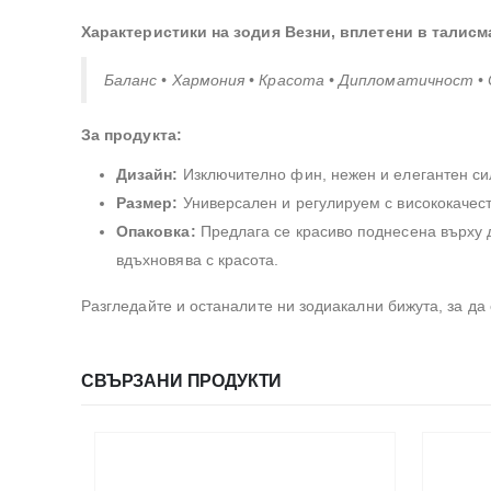
Характеристики на зодия Везни, вплетени в талисм
Баланс • Хармония • Красота • Дипломатичност 
За продукта:
Дизайн:
Изключително фин, нежен и елегантен силу
Размер:
Универсален и регулируем с висококачест
Опаковка:
Предлага се красиво поднесена върху 
вдъхновява с красота.
Разгледайте и останалите ни зодиакални бижута, за да
СВЪРЗАНИ ПРОДУКТИ