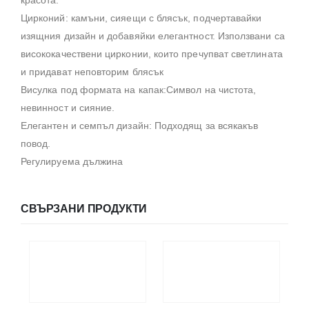
Цирконий: камъни, сияещи с блясък, подчертавайки
изящния дизайн и добавяйки елегантност. Използвани са
висококачествени цирконии, които пречупват светлината
и придават неповторим блясък
Висулка под формата на капак:Символ на чистота,
невинност и сияние.
Елегантен и семпъл дизайн: Подходящ за всякакъв
повод.
Регулируема дължина
СВЪРЗАНИ ПРОДУКТИ