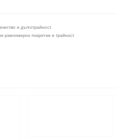
ачество и дълготрайност.
ри равномерно покритие и трайност.