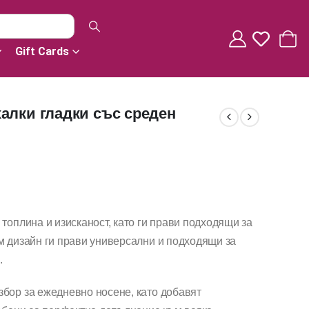
Gift Cards
алки гладки със среден
топлина и изисканост, като ги прави подходящи за
м дизайн ги прави универсални и подходящи за
.
збор за ежедневно носене, като добавят