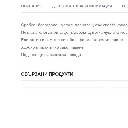
ОПИСАНИЕ
ДОПЪЛНИТЕЛНА ИНФОРМАЦИЯ
ОТ
Сребро: благороден метал, пленяващ със своята красот
Позлата: елегантен акцент, добавящ нотка лукс и бляс
Елегантен и семпъл дизайн с форма на халки с диамет
Удобно и практично закопчаване
Подходящи за всякакви поводи
СВЪРЗАНИ ПРОДУКТИ