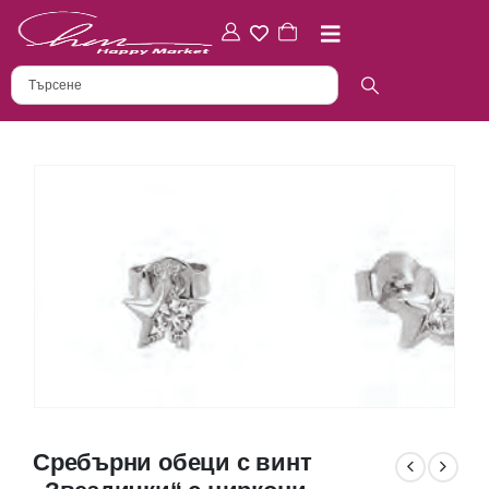
Сребърни обеци с винт