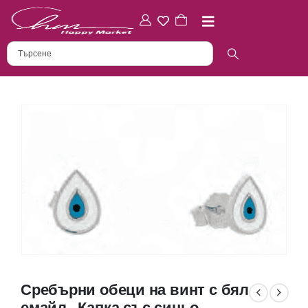
Сребърни обеци на винт с бял
емайл „Капка със синьо