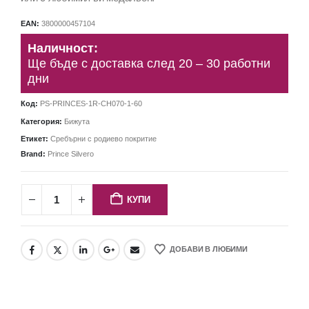
EAN:
3800000457104
Наличност:
Ще бъде с доставка след 20 – 30 работни
дни
Код:
PS-PRINCES-1R-CH070-1-60
Категория:
Бижута
Етикет:
Сребърни с родиево покритие
Brand:
Prince Silvero
КУПИ
ДОБАВИ В ЛЮБИМИ