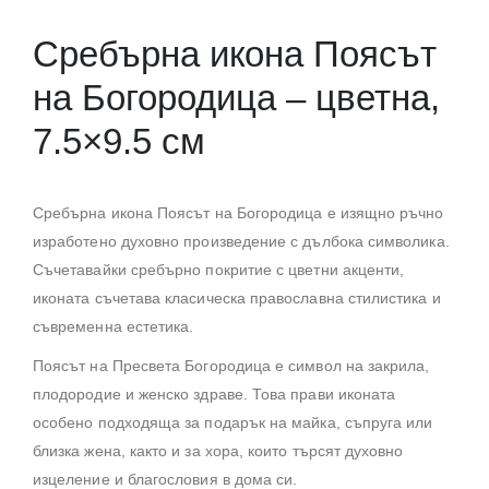
Сребърна икона Поясът
на Богородица – цветна,
7.5×9.5 см
Сребърна икона Поясът на Богородица е изящно ръчно
изработено духовно произведение с дълбока символика.
Съчетавайки сребърно покритие с цветни акценти,
иконата съчетава класическа православна стилистика и
съвременна естетика.
Поясът на Пресвета Богородица е символ на закрила,
плодородие и женско здраве. Това прави иконата
особено подходяща за подарък на майка, съпруга или
близка жена, както и за хора, които търсят духовно
изцеление и благословия в дома си.