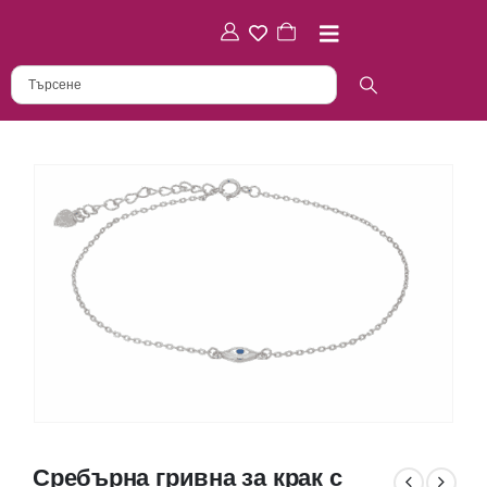
Сребърна гривна за крак с