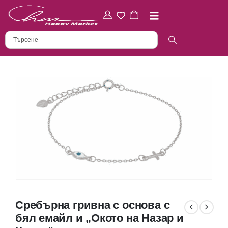
Сребърна гривна с основа с
бял емайл и „Окото на Назар и