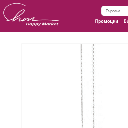
Промоции
Б