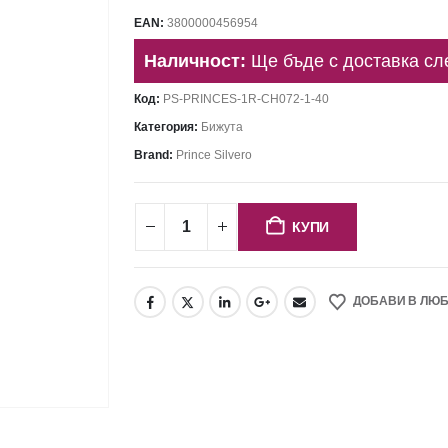
EAN:
3800000456954
Наличност:
Ще бъде с доставка сл
Код:
PS-PRINCES-1R-CH072-1-40
Категория:
Бижута
Brand:
Prince Silvero
КУПИ
ДОБАВИ В ЛЮ