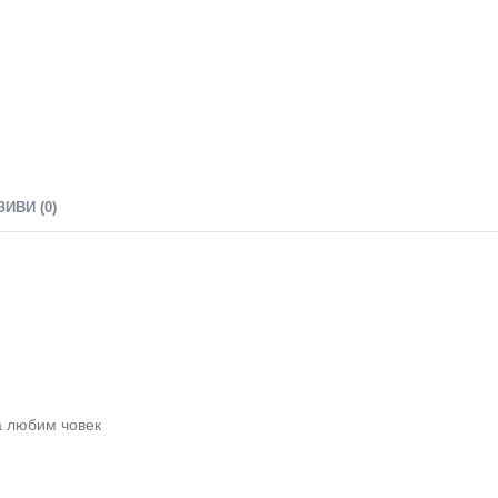
ЗИВИ (0)
а любим човек