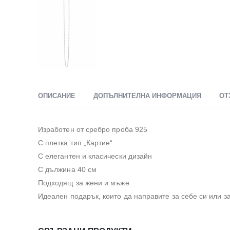
ОПИСАНИЕ
ДОПЪЛНИТЕЛНА ИНФОРМАЦИЯ
ОТ
Изработен от сребро проба 925
С плетка тип „Картие“
С елегантен и класически дизайн
С дължина 40 см
Подходящ за жени и мъже
Идеален подарък, които да направите за себе си или з