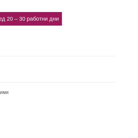
ед 20 – 30 работни дни
БИМИ