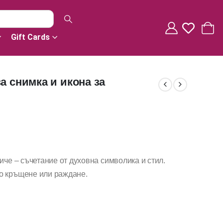
Gift Cards
а снимка и икона за
иче – съчетание от духовна символика и стил.
о кръщене или раждане.