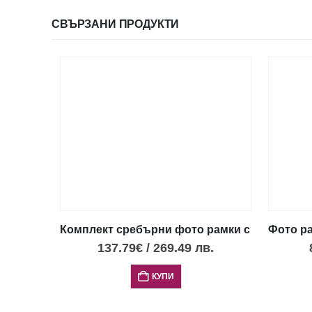
СВЪРЗАНИ ПРОДУКТИ
Комплект сребърни фото рамки с 
Фото ра
137.79
€
/
269.49
лв.
КУПИ