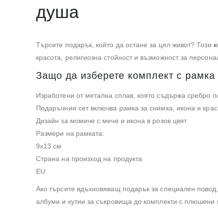
душа
Търсите подарък, който да остане за цял живот? Този
к
красота, религиозна стойност и възможност за персона
Защо да изберете комплект с рамка 
Изработени от метална сплав, която съдържа сребро п
Подаръчния сет включва рамка за снимка, икона и крас
Дизайн за момиче с мече и икона в розов цвят
Размери на рамката:
9х13 см
Страна на произход на продукта
EU
Ако търсите вдъхновяващ подарък за специален повод,
албуми и кутии за съкровища до комплекти с плюшени 