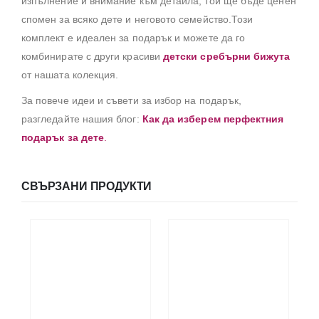
изпълнение и внимание към детайла, той ще бъде ценен
спомен за всяко дете и неговото семейство.Този
комплект е идеален за подарък и можете да го
комбинирате с други красиви
детски сребърни бижута
от нашата колекция.
За повече идеи и съвети за избор на подарък,
разгледайте нашия блог:
Как да изберем перфектния
подарък за дете
.
СВЪРЗАНИ ПРОДУКТИ