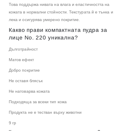
Това поддържа нивата на влага и еластичността на
кожата в нормални стойности. Текстурата й е тънка и
лека и осигурява умерено покритие.
Какво прави компактната пудра за
лице Nо. 220 уникална?
Дълготрайност
Матов ефект
Добро покритие
Не оставя блясък
Не натоварва кожата
Подходяща за всеки тип кожа
Продукта не е тестван върху животни
9 гр