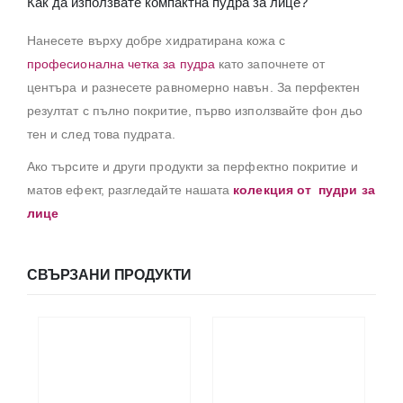
Как да използвате компактна пудра за лице?
Нанесете върху добре хидратирана кожа с
професионална четка за пудра
като започнете от
центъра и разнесете равномерно навън. За перфектен
резултат с пълно покритие, първо използвайте фон дьо
тен и след това пудрата.
Ако търсите и други продукти за перфектно покритие и
матов ефект, разгледайте нашата
колекция от пудри за
лице
СВЪРЗАНИ ПРОДУКТИ