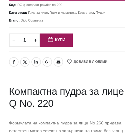
Код:
DC-q-compact-powder-no-220
Категории:
Грим за лице
,
Грим и козметика
,
Козметика
,
Пудри
Brand:
Dido Cosmetics
КУПИ
ДОБАВИ В ЛЮБИМИ
Компактна пудра за лице
Q No. 220
Формулата на компактна пудра за лице No 260 придава
естествен матов ефект на завършека на грима без гланц.