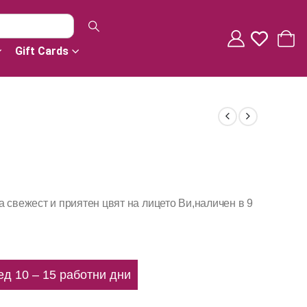
Gift Cards
а свежест и приятен цвят на лицето Ви,наличен в 9
ед 10 – 15 работни дни