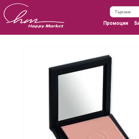
Промоции
Б