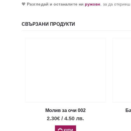
💖
Разгледай и останалите ни
ружове
, за да откриеш
СВЪРЗАНИ ПРОДУКТИ
Молив за очи 002
Ба
2.30
€
/
4.50
лв.
КУПИ