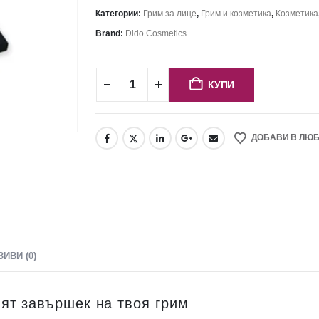
Категории:
Грим за лице
,
Грим и козметика
,
Козметика
Brand:
Dido Cosmetics
КУПИ
ДОБАВИ В ЛЮ
ЗИВИ (0)
ят завършек на твоя грим