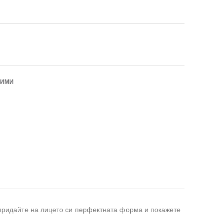
БИМИ
 придайте на лицето си перфектната форма и покажете