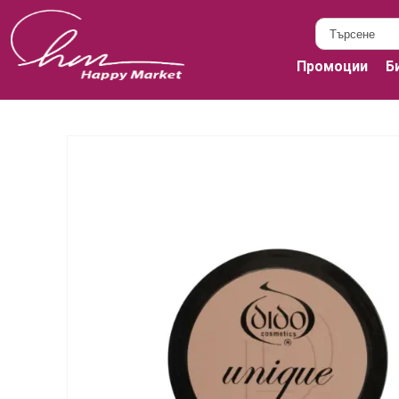
Промоции
Б