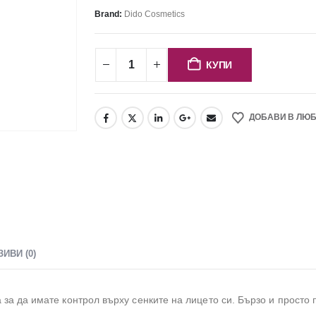
Brand:
Dido Cosmetics
КУПИ
ДОБАВИ В ЛЮ
ЗИВИ (0)
 за да имате контрол върху сенките на лицето си. Бързо и просто