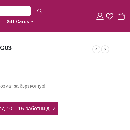
Gift Cards
 C03
ормат за бърз контур!
ед 10 – 15 работни дни