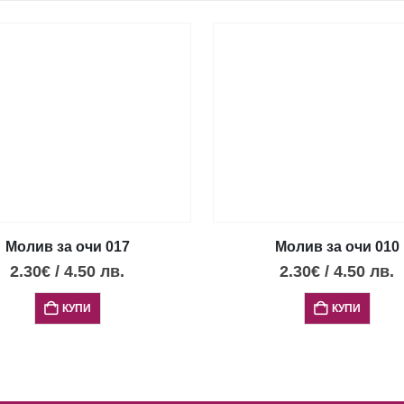
Молив за очи 017
Молив за очи 010
2.30
€
/
4.50
лв.
2.30
€
/
4.50
лв.
КУПИ
КУПИ