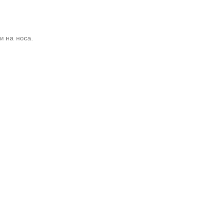
и на носа.