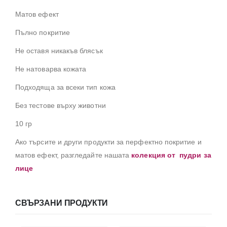
Матов ефект
Пълно покритие
Не оставя никакъв блясък
Не натоварва кожата
Подходяща за всеки тип кожа
Без тестове върху животни
10 гр
Ако търсите и други продукти за перфектно покритие и
матов ефект, разгледайте нашата
колекция от пудри за
лице
СВЪРЗАНИ ПРОДУКТИ