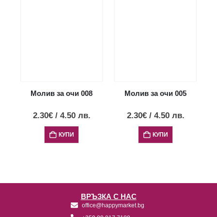
Молив за очи 008
Молив за очи 005
2.30
€
/
4.50
лв.
2.30
€
/
4.50
лв.
КУПИ
КУПИ
ВРЪЗКА С НАС
office@happymarket.bg