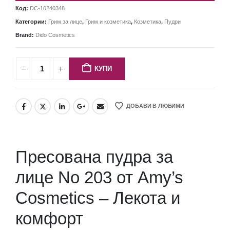
Код:
DC-10240348
Категории:
Грим за лице
,
Грим и козметика
,
Козметика
,
Пудри
Brand:
Dido Cosmetics
КУПИ
ДОБАВИ В ЛЮБИМИ
Пресована пудра за
лице No 203 от Amy’s
Cosmetics – Лекота и
комфорт