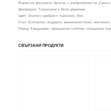
Форма на висулката: Кръгла, с изображение на „Синьо 
Декорация: Тъмносини и бели цирконии
Цвят: Златист, сребрист, тъмносин, бял.
Стил: Елегантен, модерен, минималистичен, мистичен, с
Повод: Ежедневие, официални събития, специални пов
СВЪРЗАНИ ПРОДУКТИ