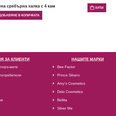
на сребърна халка с 4 камъка опал и детайли
КУПИ
ДОБАВЯНЕ В КОЛИЧКАТА
Я ЗА КЛИЕНТИ
НАШИТЕ МАРКИ
 поръчките
Bee Factor
потребители
Prince Silvero
Amy's Cosmetics
Dido Cosmetics
ри
Bellita
Silver Me