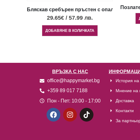
Позлате
Бляскав сребърен пръстен с опал
29.65
€
/
57.99
лв.
ДОБАВЯНЕ В КОЛИЧКАТА
ВРЪЗКА С НАС
ИНФОРМАЦИ
office@happymarket.bg
История на
+359 89 017 7188
Мнение на 
Пон - Пет:
10:00 - 17:00
Доставка
Контакти
За партньо