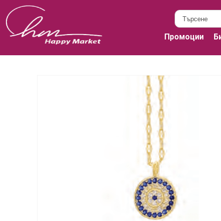
Промоции
Б