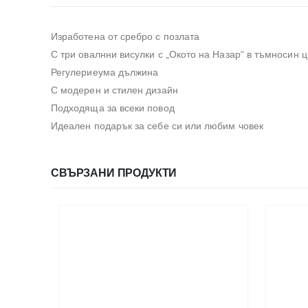
Изработена от сребро с позлата
С три овалнни висулки с „Окото на Назар“ в тъмносин ц
Регулериеума дължина
С модерен и стилен дизайн
Подходяща за всеки повод
Идеален подарък за себе си или любим човек
СВЪРЗАНИ ПРОДУКТИ