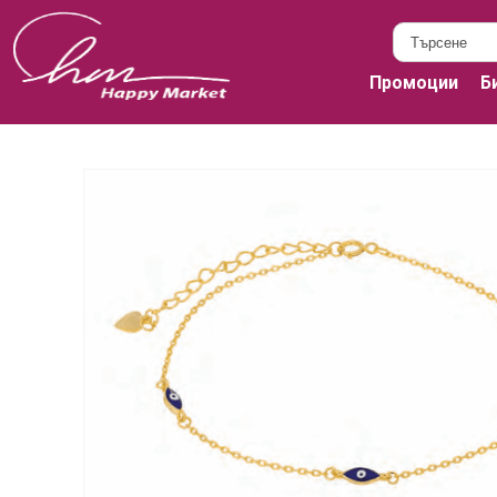
Промоции
Б