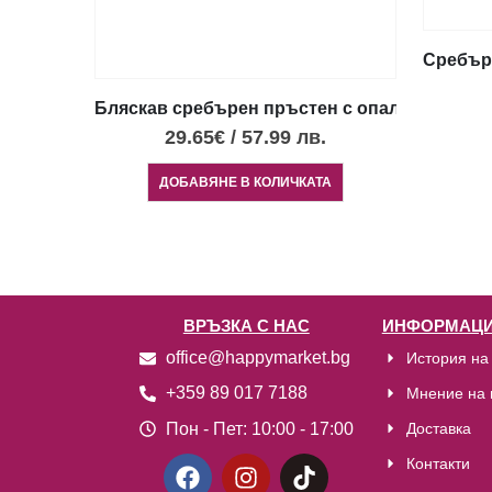
Сребъре
Бляскав сребърен пръстен с опал
29.65
€
/
57.99
лв.
ДОБАВЯНЕ В КОЛИЧКАТА
ВРЪЗКА С НАС
ИНФОРМАЦИ
office@happymarket.bg
История на
+359 89 017 7188
Мнение на 
Пон - Пет:
10:00 - 17:00
Доставка
Контакти