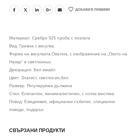
ДОБАВИ В ЛЮБИМИ
Материал: Сребро 925 проба с позлата
Вид: Гривна с висулка.
Форма на висулката:Овална, с изображение на „Окото на
Назар“ в светлоиньо.
Декорация: Бял емайл
Цвят: Златист, светлосин,бял.
Размер: Регулеруема дължина
Стил: Елегантен, минималистичен, с нотка мистика.
Повод: Ежедневие, официални събития, специални
поводи, подарък.
СВЪРЗАНИ ПРОДУКТИ