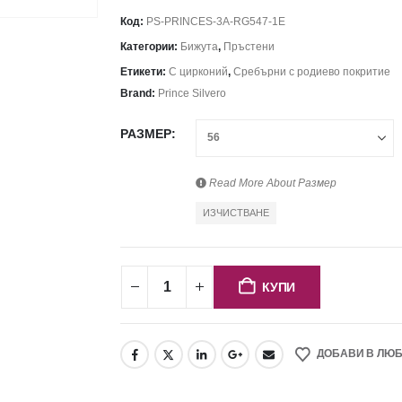
Код:
PS-PRINCES-3A-RG547-1E
Категории:
Бижута
,
Пръстени
Етикети:
С цирконий
,
Сребърни с родиево покритие
Brand:
Prince Silvero
РАЗМЕР
Read More About
Размер
ИЗЧИСТВАНЕ
КУПИ
ДОБАВИ В ЛЮ