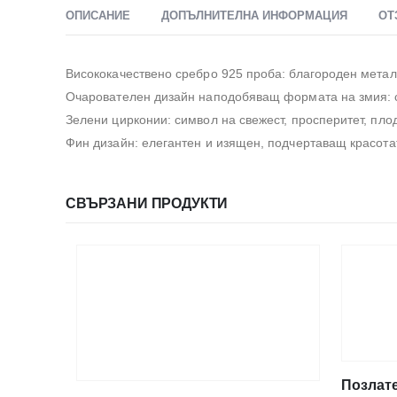
ОПИСАНИЕ
ДОПЪЛНИТЕЛНА ИНФОРМАЦИЯ
ОТ
Висококачествено сребро 925 проба: благороден метал,
Очарователен дизайн наподобяващ формата на змия: с
Зелени цирконии: символ на свежест, просперитет, пл
Фин дизайн: елегантен и изящен, подчертаващ красотат
СВЪРЗАНИ ПРОДУКТИ
Позлате