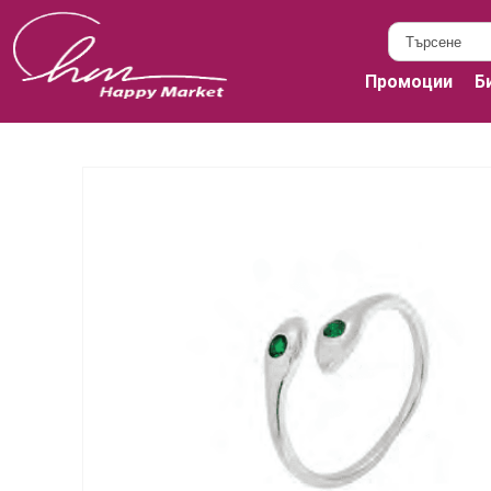
Промоции
Б