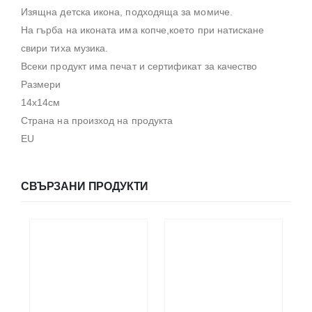
Изящна детска икона, подходяща за момиче.
На гърба на иконата има копче,което при натискане
свири тиха музика.
Всеки продукт има печат и сертификат за качество
Размери
14х14см
Страна на произход на продукта
EU
СВЪРЗАНИ ПРОДУКТИ