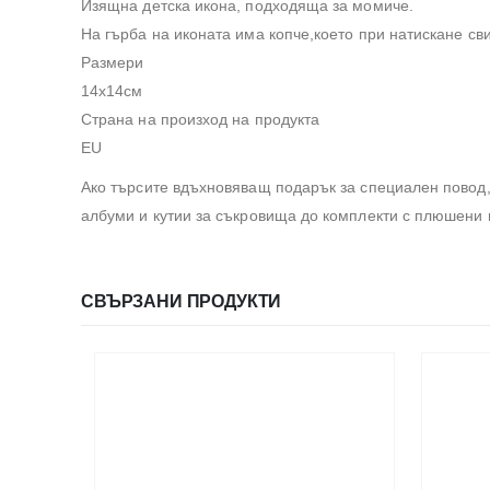
Изящна детска икона, подходяща за момиче.
На гърба на иконата има копче,което при натискане сви
Размери
14х14см
Страна на произход на продукта
EU
Ако търсите вдъхновяващ подарък за специален повод,
албуми и кутии за съкровища до комплекти с плюшени 
СВЪРЗАНИ ПРОДУКТИ