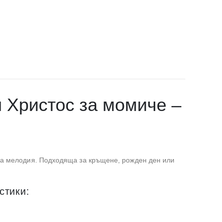
и Христос за момиче –
ена мелодия. Подходяща за кръщене, рожден ден или
стики: