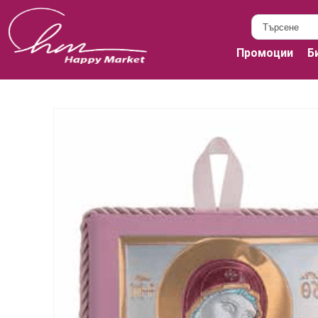
Промоции
Б