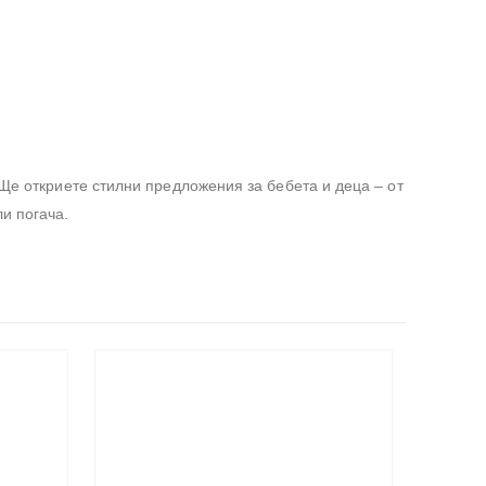
 Ще откриете стилни предложения за бебета и деца – от
и погача.