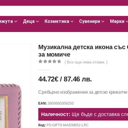
ижута
Деца
Козметика
Сувенири
Марки
Музикална детска икона със
за момиче
( Все още няма отзиви. )
0
out of 5
44.72
€
/
87.46
лв.
Сребърно изображение за детско креватче 
EAN:
3800000309250
Наличност:
Ще бъде с доставка сл
Код:
PS-GIFTS-MA/DM652-LRC