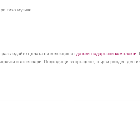
ри тиха музика.
 разгледайте цялата ни колекция от
детски подаръчни комплекти
.
играчки и аксесоари. Подходящи за кръщене, първи рожден ден ил