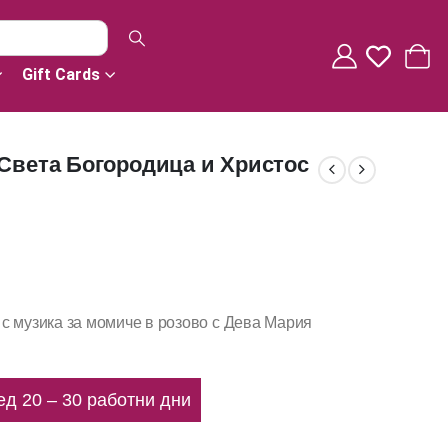
Gift Cards
 Света Богородица и Христос
с музика за момиче в розово с Дева Мария
ед 20 – 30 работни дни