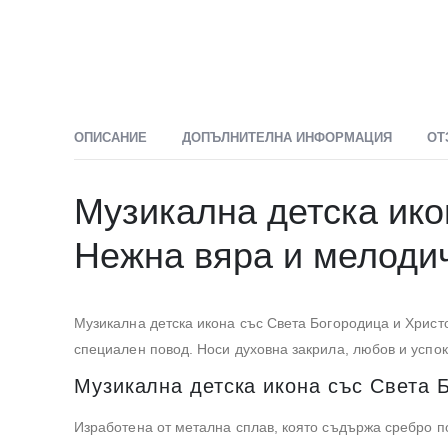
ОПИСАНИЕ
ДОПЪЛНИТЕЛНА ИНФОРМАЦИЯ
ОТ
Музикална детска ико
Нежна вяра и мелоди
Музикална детска икона със Света Богородица и Христ
специален повод. Носи духовна закрила, любов и успок
Музикална детска икона със Света 
Изработена от метална сплав, която съдържа сребро п