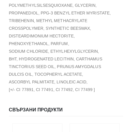
POLYMETHYLSILSESQUIOXANE, GLYCERIN,
PROPANEDIOL, PPG-3 BENZYL ETHER MYRISTATE,
TRIBEHENIN, METHYL METHACRYLATE
CROSSPOLYMER, SYNTHETIC BEESWAX,
DISTEARDIMONIUM HECTORITE,
PHENOXYETHANOL, PARFUM,
SODIUM CHLORIDE, ETHYLHEXYLGLYCERIN,
BHT, HYDROGENATED LECITHIN, CARTHAMUS
TINCTORIUS SEED OIL, PRUNUS AMYGDALUS
DULCIS OIL, TOCOPHERYL ACETATE,
ASCORBYL PALMITATE, LINOLEIC ACID,
[+/- CI 77891, CI 77491, CI 77492, CI 77499 ]
СВЪРЗАНИ ПРОДУКТИ