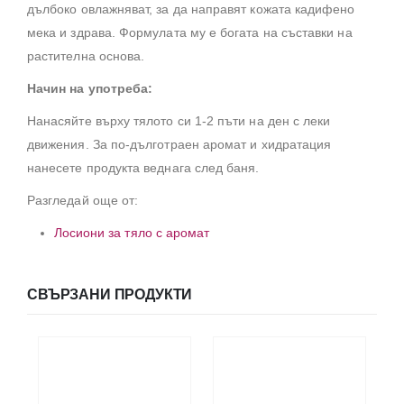
дълбоко овлажняват, за да направят кожата кадифено
мека и здрава. Формулата му е богата на съставки на
растителна основа.
Начин на употреба:
Нанасяйте върху тялото си 1-2 пъти на ден с леки
движения. За по-дълготраен аромат и хидратация
нанесете продукта веднага след баня.
Разгледай още от:
Лосиони за тяло с аромат
СВЪРЗАНИ ПРОДУКТИ