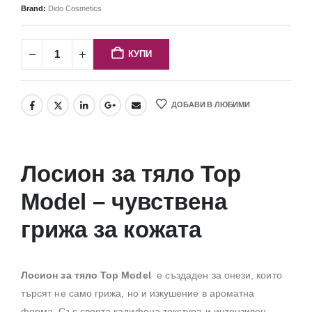
Brand:
Dido Cosmetics
КУПИ
ДОБАВИ В ЛЮБИМИ
Лосион за тяло Top
Model – чувствена
грижа за кожата
Лосион за тяло Top Model
е създаден за онези, които
търсят не само грижа, но и изкушение в ароматна
форма. Със своята кадифена текстура и интензивен,