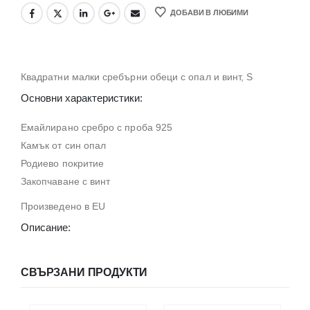
ДОБАВИ В ЛЮБИМИ
Квадратни малки сребърни обеци с опал и винт, S
Основни характеристики:
Емайлирано сребро с проба 925
Камък от син опал
Родиево покритие
Закопчаване с винт
Произведено в EU
Описание:
СВЪРЗАНИ ПРОДУКТИ