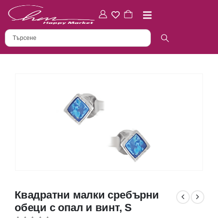
Квадратни малки сребърни
обеци с опал и винт, S