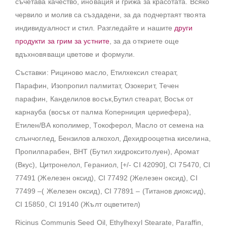
съчетава качество, иновация и грижа за красотата. Всяко
червило и молив са създадени, за да подчертаят твоята
индивидуалност и стил. Разгледайте и нашите
други
продукти за грим за устните
, за да откриете още
вдъхновяващи цветове и формули.
Съставки: Рициново масло, Етилхексил стеарат,
Парафин, Изопропил палмитат, Озокерит, Течен
парафин, Канделилов восък,Бутил стеарат, Восък от
карнауба (восък от палма Коперниция цериефера),
Етилен/ВА кополимер, Токоферол, Масло от семена на
слънчоглед, Бензилов алкохол, Дехидрооцетна киселина,
Пропилпарабен, BHT (Бутил хидрокситолуен), Аромат
(Вкус), Цитронелол, Гераниол, [+/- CI 42090], CI 75470, CI
77491 (Железен оксид), CI 77492 (Железен оксид), CI
77499 –( Железен оксид), CI 77891 – (Титанов диоксид),
CI 15850, CI 19140 (Жълт оцветител)
Ricinus Communis Seed Oil, Ethylhexyl Stearate, Paraffin,