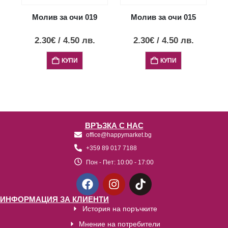
Молив за очи 019
Молив за очи 015
2.30
€
/
4.50
лв.
2.30
€
/
4.50
лв.
КУПИ
КУПИ
ВРЪЗКА С НАС
office@happymarket.bg
+359 89 017 7188
Пон - Пет:
10:00 - 17:00
ИНФОРМАЦИЯ ЗА КЛИЕНТИ
История на поръчките
Мнение на потребители