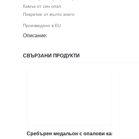
Камък от син опал
Покритие от жълто злато
Произведено в EU
Описание:
СВЪРЗАНИ ПРОДУКТИ
Сребърен медальон с опалови камъни и дис