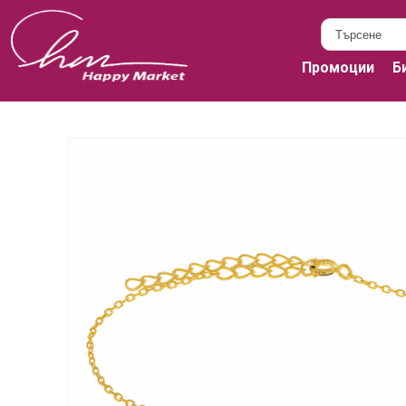
Промоции
Б