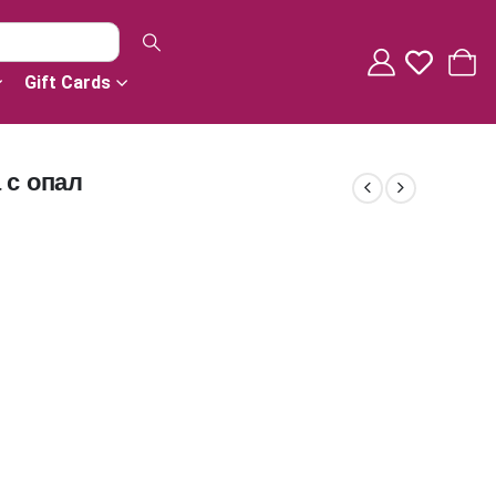
Gift Cards
 с опал